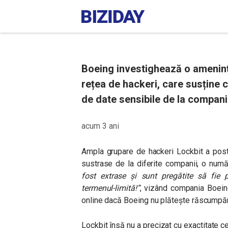
Boeing investighează o ameninț
rețea de hackeri, care susține c
de date sensibile de la compani
acum 3 ani
Ampla grupare de hackeri Lockbit a post
sustrase de la diferite companii, o num
fost extrase și sunt pregătite să fie
termenul-limită!”
, vizând compania Boeing
online dacă Boeing nu plătește răscumpăr
Lockbit însă nu a precizat cu exactitate ce