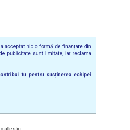
u a acceptat nicio formă de finanțare din
e publicitate sunt limitate, iar reclama
ontribui tu pentru susținerea echipei
multe știri