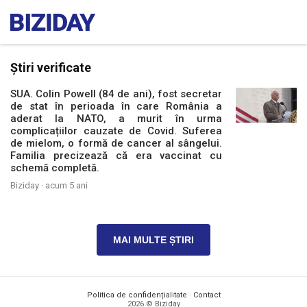
Știri verificate
SUA. Colin Powell (84 de ani), fost secretar
de stat în perioada în care România a
aderat la NATO, a murit în urma
complicațiilor cauzate de Covid. Suferea
de mielom, o formă de cancer al sângelui.
Familia precizează că era vaccinat cu
schemă completă.
Biziday ·
acum 5 ani
MAI MULTE ȘTIRI
Politica de confidențialitate
·
Contact
2026 © Biziday