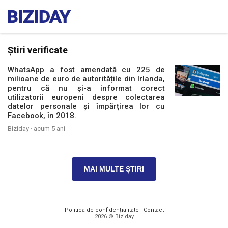
Știri verificate
WhatsApp a fost amendată cu 225 de
milioane de euro de autoritățile din Irlanda,
pentru că nu și-a informat corect
utilizatorii europeni despre colectarea
datelor personale și împărțirea lor cu
Facebook, în 2018.
Biziday ·
acum 5 ani
MAI MULTE ȘTIRI
Politica de confidențialitate
·
Contact
2026 © Biziday