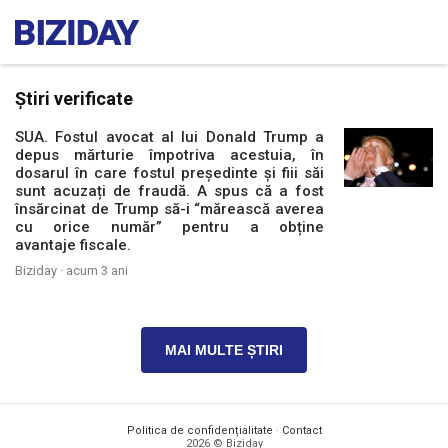
Știri verificate
SUA. Fostul avocat al lui Donald Trump a
depus mărturie împotriva acestuia, în
dosarul în care fostul președinte și fiii săi
sunt acuzați de fraudă. A spus că a fost
însărcinat de Trump să-i “mărească averea
cu orice număr” pentru a obține
avantaje fiscale.
Biziday ·
acum 3 ani
MAI MULTE ȘTIRI
Politica de confidențialitate
·
Contact
2026 © Biziday