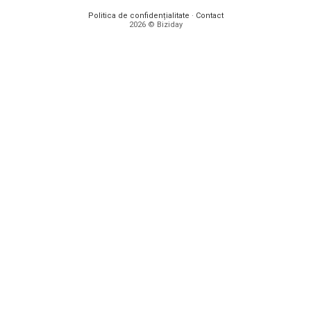
Politica de confidențialitate
·
Contact
2026 © Biziday