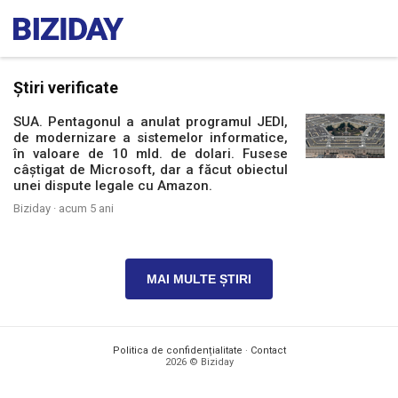
Știri verificate
SUA. Pentagonul a anulat programul JEDI,
de modernizare a sistemelor informatice,
în valoare de 10 mld. de dolari. Fusese
câștigat de Microsoft, dar a făcut obiectul
unei dispute legale cu Amazon.
Biziday ·
acum 5 ani
MAI MULTE ȘTIRI
Politica de confidențialitate
·
Contact
2026 © Biziday