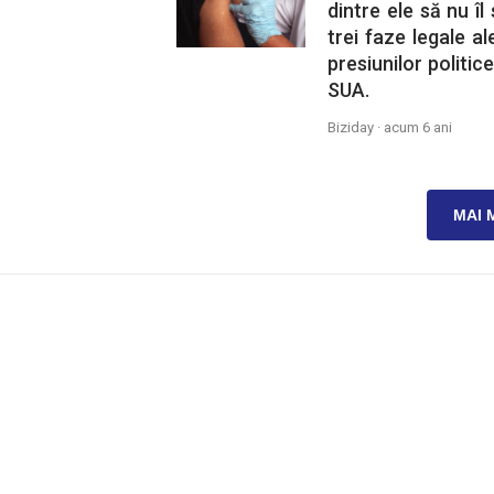
dintre ele să nu îl
trei faze legale al
presiunilor politice
SUA.
Biziday ·
acum 6 ani
MAI 