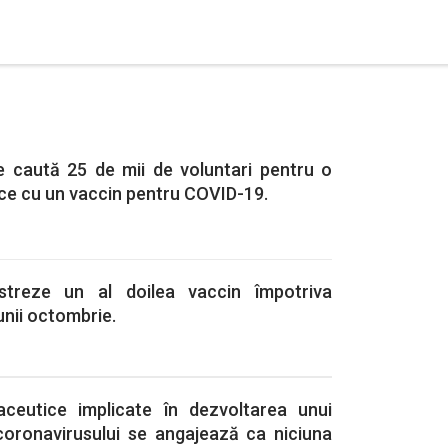
le caută 25 de mii de voluntari pentru o
nice cu un vaccin pentru COVID-19.
istreze un al doilea vaccin împotriva
unii octombrie.
ceutice implicate în dezvoltarea unui
coronavirusului se angajează ca niciuna