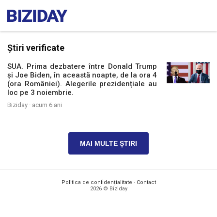
Știri verificate
SUA. Prima dezbatere între Donald Trump
și Joe Biden, în această noapte, de la ora 4
(ora României). Alegerile prezidențiale au
loc pe 3 noiembrie.
Biziday ·
acum 6 ani
MAI MULTE ȘTIRI
Politica de confidențialitate
·
Contact
2026 © Biziday