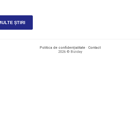
MULTE ȘTIRI
Politica de confidențialitate
·
Contact
2026 © Biziday