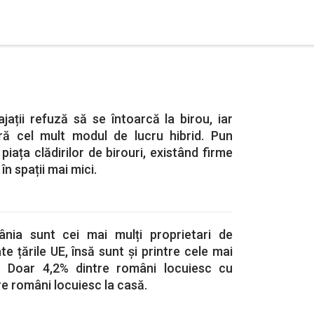
ații refuză să se întoarcă la birou, iar
ră cel mult modul de lucru hibrid. Pun
piața clădirilor de birouri, existând firme
în spații mai mici.
ânia sunt cei mai mulți proprietari de
te țările UE, însă sunt și printre cele mai
ți. Doar 4,2% dintre români locuiesc cu
tre români locuiesc la casă.