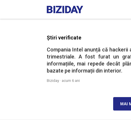
Știri verificate
Compania Intel anunță că hackerii a
trimestriale. A fost furat un graf
informațiile, mai repede decât plăn
bazate pe informații din interior.
Biziday ·
acum 6 ani
MAI 