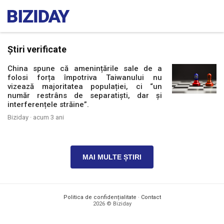
Știri verificate
China spune că amenințările sale de a
folosi forța împotriva Taiwanului nu
vizează majoritatea populației, ci “un
număr restrâns de separatiști, dar și
interferențele străine”.
Biziday ·
acum 3 ani
MAI MULTE ȘTIRI
Politica de confidențialitate
·
Contact
2026 © Biziday