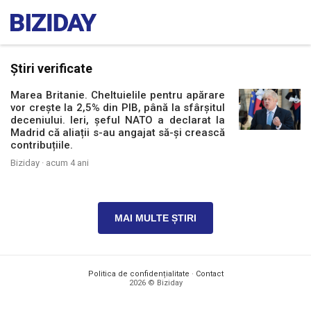
Știri verificate
Marea Britanie. Cheltuielile pentru apărare
vor crește la 2,5% din PIB, până la sfârșitul
deceniului. Ieri, șeful NATO a declarat la
Madrid că aliații s-au angajat să-și crească
contribuțiile.
Biziday ·
acum 4 ani
MAI MULTE ȘTIRI
Politica de confidențialitate
·
Contact
2026 © Biziday