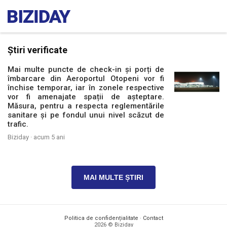
Știri verificate
Mai multe puncte de check-in și porți de
îmbarcare din Aeroportul Otopeni vor fi
închise temporar, iar în zonele respective
vor fi amenajate spații de așteptare.
Măsura, pentru a respecta reglementările
sanitare și pe fondul unui nivel scăzut de
trafic.
Biziday ·
acum 5 ani
MAI MULTE ȘTIRI
Politica de confidențialitate
·
Contact
2026 © Biziday