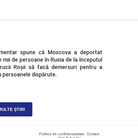
lamentar spune că Moscova a deportat
 mii de persoane în Rusia de la începutul
Crucii Roșii să facă demersuri pentru a
cu persoanele dispărute.
MULTE ȘTIRI
Politica de confidențialitate
·
Contact