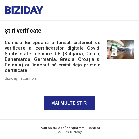
Știri verificate
Comisia Europeană a lansat sistemul de
verificare a certificatelor digitale Covid.
Șapte state membre UE (Bulgaria, Cehia,
Danemarca, Germania, Grecia, Croația și
Polonia) au început să emită deja primele
certificate.
Biziday ·
acum 5 ani
MAI MULTE ȘTIRI
Politica de confidențialitate
·
Contact
2026 © Biziday