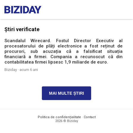
Știri verificate
Scandalul Wirecard. Fostul Director Executiv al
procesatorului de plăți electronice a fost reținut de
procurori, sub acuzația că a falsificat situația
financiară a firmei. Compania a recunoscut că din
contabilitatea firmei lipsesc 1,9 miliarde de euro.
Biziday ·
acum 6 ani
MAI MULTE ȘTIRI
Politica de confidențialitate
·
Contact
2026 © Biziday