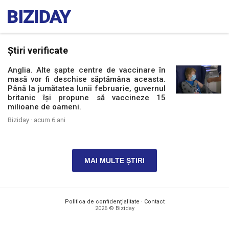
Știri verificate
Anglia. Alte șapte centre de vaccinare în
masă vor fi deschise săptămâna aceasta.
Până la jumătatea lunii februarie, guvernul
britanic își propune să vaccineze 15
milioane de oameni.
Biziday ·
acum 6 ani
MAI MULTE ȘTIRI
Politica de confidențialitate
·
Contact
2026 © Biziday