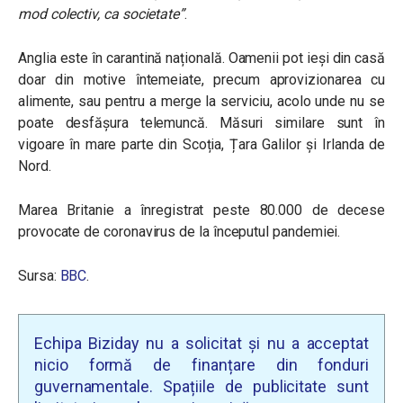
mod colectiv, ca societate
”
.
Anglia este în carantină națională. Oamenii pot ieși din casă
doar din motive întemeiate, precum aprovizionarea cu
alimente, sau pentru a merge la serviciu, acolo unde nu se
poate desfășura telemuncă. Măsuri similare sunt în
vigoare în mare parte din Scoția, Țara Galilor și Irlanda de
Nord.
Marea Britanie a înregistrat peste 80.000 de decese
provocate de coronavirus de la începutul pandemiei.
Sursa:
BBC
.
Echipa Biziday nu a solicitat și nu a acceptat
nicio formă de finanțare din fonduri
guvernamentale. Spațiile de publicitate sunt