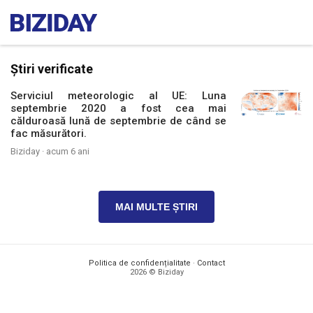
Știri verificate
Serviciul meteorologic al UE: Luna
septembrie 2020 a fost cea mai
călduroasă lună de septembrie de când se
fac măsurători.
Biziday ·
acum 6 ani
MAI MULTE ȘTIRI
Politica de confidențialitate
·
Contact
2026 © Biziday