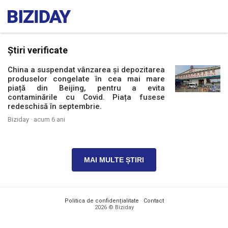
Știri verificate
China a suspendat vânzarea și depozitarea
produselor congelate în cea mai mare
piață din Beijing, pentru a evita
contaminările cu Covid. Piața fusese
redeschisă în septembrie.
Biziday ·
acum 6 ani
MAI MULTE ȘTIRI
Politica de confidențialitate
·
Contact
2026 © Biziday