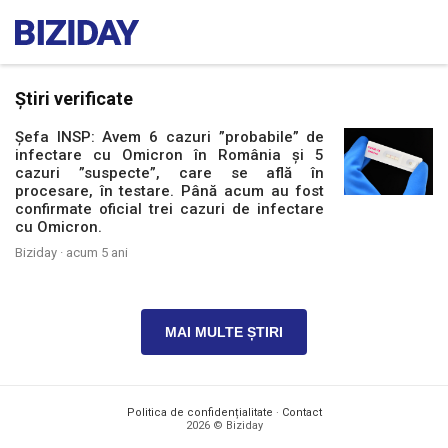
Știri verificate
Șefa INSP: Avem 6 cazuri ”probabile” de
infectare cu Omicron în România și 5
cazuri ”suspecte”, care se află în
procesare, în testare. Până acum au fost
confirmate oficial trei cazuri de infectare
cu Omicron.
Biziday ·
acum 5 ani
MAI MULTE ȘTIRI
Politica de confidențialitate
·
Contact
2026 © Biziday