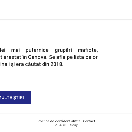
elei mai puternice grupări mafiote,
 arestat în Genova. Se afla pe lista celor
inali și era căutat din 2018.
MULTE ȘTIRI
Politica de confidențialitate
·
Contact
2026 © Biziday