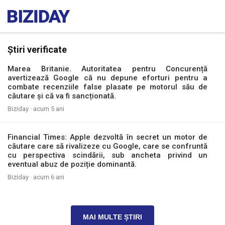
Știri verificate
Marea Britanie. Autoritatea pentru Concurență
avertizează Google că nu depune eforturi pentru a
combate recenziile false plasate pe motorul său de
căutare și că va fi sancționată.
Biziday ·
acum 5 ani
Financial Times: Apple dezvoltă în secret un motor de
căutare care să rivalizeze cu Google, care se confruntă
cu perspectiva scindării, sub ancheta privind un
eventual abuz de poziție dominantă.
Biziday ·
acum 6 ani
MAI MULTE ȘTIRI