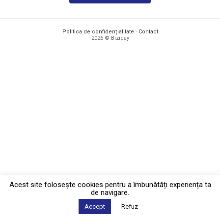
Politica de confidențialitate
·
Contact
2026 © Biziday
Acest site foloseşte cookies pentru a îmbunătăți experiența ta
de navigare.
Accept
Refuz