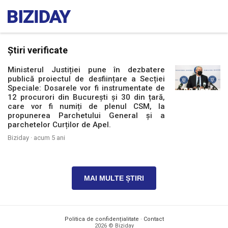
Știri verificate
Ministerul Justiției pune în dezbatere
publică proiectul de desființare a Secției
Speciale: Dosarele vor fi instrumentate de
12 procurori din București și 30 din țară,
care vor fi numiți de plenul CSM, la
propunerea Parchetului General și a
parchetelor Curților de Apel.
Biziday ·
acum 5 ani
MAI MULTE ȘTIRI
Politica de confidențialitate
·
Contact
2026 © Biziday