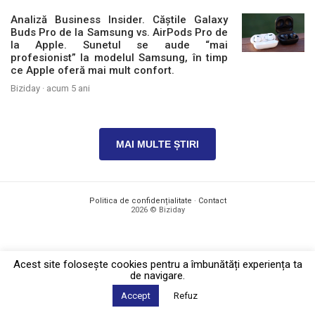
Analiză Business Insider. Căștile Galaxy
Buds Pro de la Samsung vs. AirPods Pro de
la Apple. Sunetul se aude “mai
profesionist” la modelul Samsung, în timp
ce Apple oferă mai mult confort.
Biziday ·
acum 5 ani
MAI MULTE ȘTIRI
Politica de confidențialitate
·
Contact
2026 © Biziday
Acest site foloseşte cookies pentru a îmbunătăți experiența ta
de navigare.
Accept
Refuz