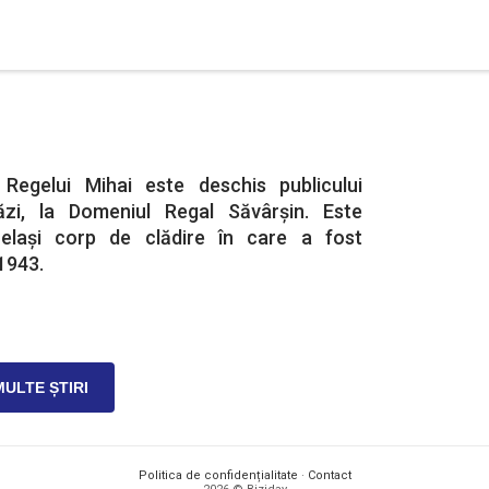
 Regelui Mihai este deschis publicului
zi, la Domeniul Regal Săvârșin. Este
elași corp de clădire în care a fost
 1943.
MULTE ȘTIRI
Politica de confidențialitate
·
Contact