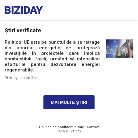
Știri verificate
Politico: UE este pe punctul de a se retrage
din acordul energetic ce protejează
investițiile în proiectele care implică
combustibilii fosili, urmând să intensifice
eforturile pentru dezvoltarea energiei
regenerabile.
Biziday ·
acum 3 ani
MAI MULTE ȘTIRI
Politica de confidențialitate
·
Contact
2026 © Biziday