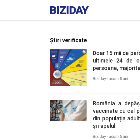
Știri verificate
Doar 15 mii de per
ultimele 24 de o
persoane, majorita
Biziday ·
acum 5 ani
România a depăși
vaccinate cu cel p
din populația adult
și rapelul.
Biziday ·
acum 5 ani