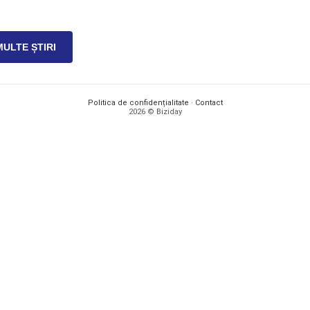
MULTE ȘTIRI
Politica de confidențialitate
·
Contact
2026 © Biziday