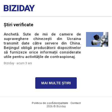
Știri verificate
Anchetă. Sute de mii de camere de
supraveghere chinezești din Ucraina
transmit date către servere din China.
Beijingul obligă producătorii dispozitivelor
să furnizeze orice informații considerate
utile pentru activitățile de contraspionaj.
Biziday ·
acum 3 ani
MAI MULTE ȘTIRI
Politica de confidențialitate
·
Contact
2026 © Biziday