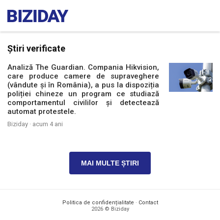
Știri verificate
Analiză The Guardian. Compania Hikvision,
care produce camere de supraveghere
(vândute și în România), a pus la dispoziția
poliției chineze un program ce studiază
comportamentul civililor și detectează
automat protestele.
Biziday ·
acum 4 ani
MAI MULTE ȘTIRI
Politica de confidențialitate
·
Contact
2026 © Biziday