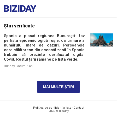
Știri verificate
Spania a plasat regiunea București-Ilfov
pe lista epidemiologică roșie, ca urmare a
numărului mare de cazuri. Persoanele
care călătoresc din această zonă în Spania
trebuie să prezinte certificatul digital
Covid. Restul țării rămâne pe lista verde.
Biziday ·
acum 5 ani
MAI MULTE ȘTIRI
Politica de confidențialitate
·
Contact
2026 © Biziday