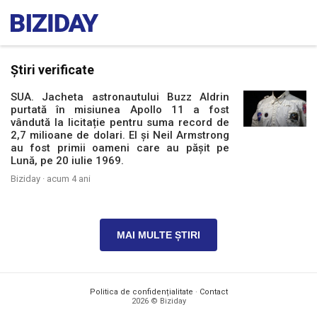
Știri verificate
SUA. Jacheta astronautului Buzz Aldrin
purtată în misiunea Apollo 11 a fost
vândută la licitație pentru suma record de
2,7 milioane de dolari. El și Neil Armstrong
au fost primii oameni care au pășit pe
Lună, pe 20 iulie 1969.
Biziday ·
acum 4 ani
MAI MULTE ȘTIRI
Politica de confidențialitate
·
Contact
2026 © Biziday