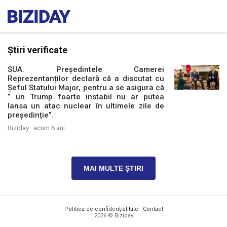
Știri verificate
SUA. Președintele Camerei
Reprezentanților declară că a discutat cu
Șeful Statului Major, pentru a se asigura că
” un Trump foarte instabil nu ar putea
lansa un atac nuclear în ultimele zile de
președinție”.
Biziday ·
acum 6 ani
MAI MULTE ȘTIRI
Politica de confidențialitate
·
Contact
2026 © Biziday