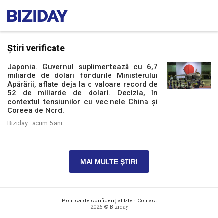
Știri verificate
Japonia. Guvernul suplimentează cu 6,7
miliarde de dolari fondurile Ministerului
Apărării, aflate deja la o valoare record de
52 de miliarde de dolari. Decizia, în
contextul tensiunilor cu vecinele China și
Coreea de Nord.
Biziday ·
acum 5 ani
MAI MULTE ȘTIRI
Politica de confidențialitate
·
Contact
2026 © Biziday