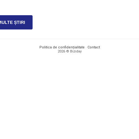
MULTE ȘTIRI
Politica de confidențialitate
·
Contact
2026 © Biziday