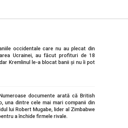
niile occidentale care nu au plecat din
area Ucrainei, au făcut profituri de 18
dar Kremlinul le-a blocat banii și nu îi pot
: Numeroase documente arată că British
 una dintre cele mai mari companii din
tidul lui Robert Mugabe, lider al Zimbabwe
pentru a închide firmele rivale.