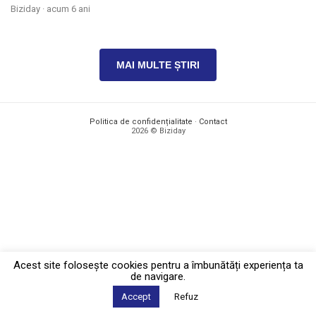
Biziday ·
acum 6 ani
MAI MULTE ȘTIRI
Politica de confidențialitate
·
Contact
2026 © Biziday
Acest site foloseşte cookies pentru a îmbunătăți experiența ta
de navigare.
Accept
Refuz