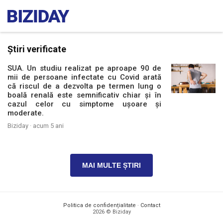
Știri verificate
SUA. Un studiu realizat pe aproape 90 de
mii de persoane infectate cu Covid arată
că riscul de a dezvolta pe termen lung o
boală renală este semnificativ chiar și în
cazul celor cu simptome ușoare și
moderate.
Biziday ·
acum 5 ani
MAI MULTE ȘTIRI
Politica de confidențialitate
·
Contact
2026 © Biziday