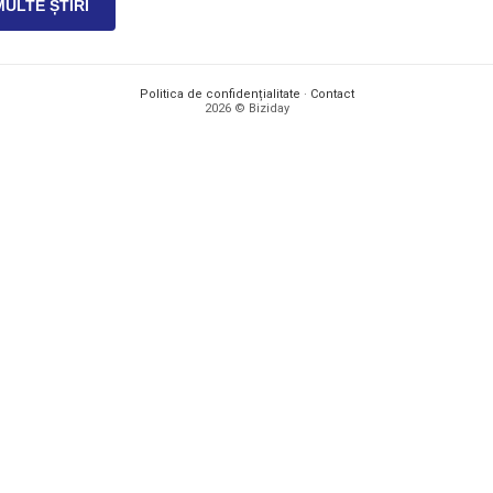
MULTE ȘTIRI
Politica de confidențialitate
·
Contact
2026 © Biziday