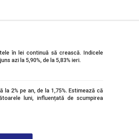
tele în lei continuă să crească. Indicele
uns azi la 5,90%, de la 5,83% ieri.
ă la 2% pe an, de la 1,75%. Estimează că
ătoarele luni, influențată de scumpirea