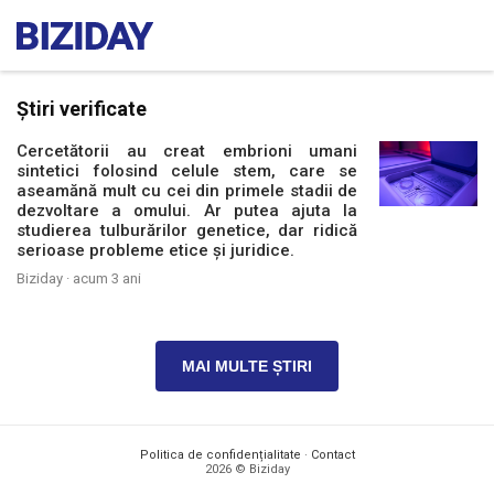
Știri verificate
Cercetătorii au creat embrioni umani
sintetici folosind celule stem, care se
aseamănă mult cu cei din primele stadii de
dezvoltare a omului. Ar putea ajuta la
studierea tulburărilor genetice, dar ridică
serioase probleme etice și juridice.
Biziday ·
acum 3 ani
MAI MULTE ȘTIRI
Politica de confidențialitate
·
Contact
2026 © Biziday