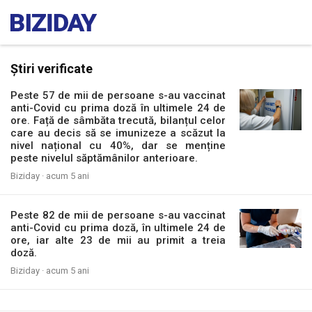
Știri verificate
Peste 57 de mii de persoane s-au vaccinat
anti-Covid cu prima doză în ultimele 24 de
ore. Față de sâmbăta trecută, bilanțul celor
care au decis să se imunizeze a scăzut la
nivel național cu 40%, dar se menține
peste nivelul săptămânilor anterioare.
Biziday ·
acum 5 ani
Peste 82 de mii de persoane s-au vaccinat
anti-Covid cu prima doză, în ultimele 24 de
ore, iar alte 23 de mii au primit a treia
doză.
Biziday ·
acum 5 ani