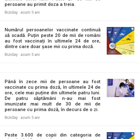
persoane au primit doza a treia.
Biziday ·
acum 5 ani
Numărul persoanelor vaccinate continuă
să scadă. Puțin peste 20 de mii de români
au fost vaccinați în ultimele 24 de ore,
dintre care doar șase mii cu prima doză.
Biziday ·
acum 5 ani
Până în zece mii de persoane au fost
vaccinate cu prima doză, în ultimele 24 de
ore, cele mai puține din ultimele patru luni.
De patru săptămâni n-au mai fost
imunizate mai mult de 30 de mii de
persoane cu prima doză, în decurs de o zi.
Biziday ·
acum 5 ani
Peste 3.600 de copii din categoria de