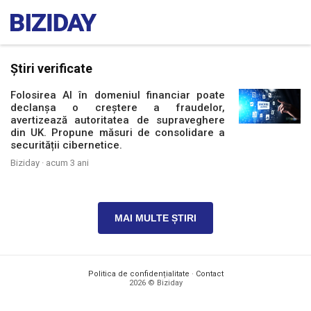
Știri verificate
Folosirea AI în domeniul financiar poate
declanșa o creștere a fraudelor,
avertizează autoritatea de supraveghere
din UK. Propune măsuri de consolidare a
securității cibernetice.
Biziday ·
acum 3 ani
MAI MULTE ȘTIRI
Politica de confidențialitate
·
Contact
2026 © Biziday