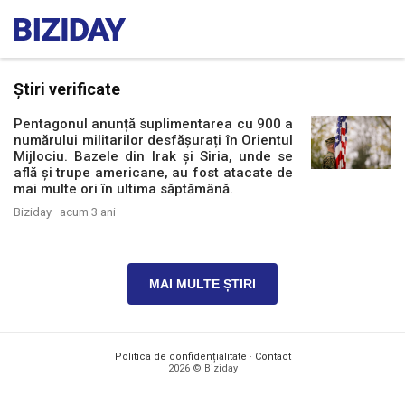
Știri verificate
Pentagonul anunță suplimentarea cu 900 a
numărului militarilor desfășurați în Orientul
Mijlociu. Bazele din Irak și Siria, unde se
află și trupe americane, au fost atacate de
mai multe ori în ultima săptămână.
Biziday ·
acum 3 ani
MAI MULTE ȘTIRI
Politica de confidențialitate
·
Contact
2026 © Biziday