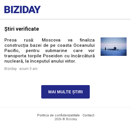
Știri verificate
Presa rusă: Moscova va finaliza
construcția bazei de pe coasta Oceanului
Pacific, pentru submarine care vor
transporta torpile Poseidon cu încărcătură
nucleară, la începutul anului viitor.
Biziday ·
acum 3 ani
MAI MULTE ȘTIRI
Politica de confidențialitate
·
Contact
2026 © Biziday