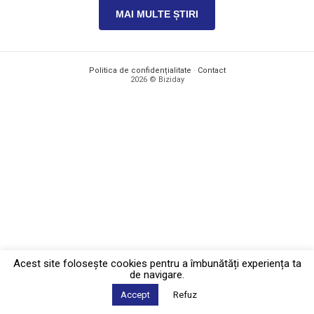
MAI MULTE ȘTIRI
Politica de confidențialitate
·
Contact
2026 © Biziday
Acest site foloseşte cookies pentru a îmbunătăți experiența ta
de navigare.
Accept
Refuz