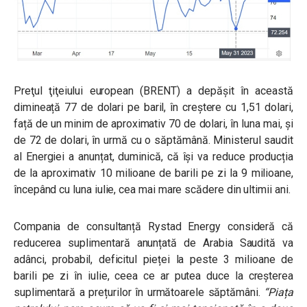
Preţul ţiţeiului european (BRENT) a depășit în această
dimineață 77 de dolari pe baril, în creștere cu 1,51 dolari,
față de un minim de aproximativ 70 de dolari, în luna mai, şi
de 72 de dolari, în urmă cu o săptămână. Ministerul saudit
al Energiei a anunțat, duminică, că îşi va reduce producția
de la aproximativ 10 milioane de barili pe zi la 9 milioane,
începând cu luna iulie, cea mai mare scădere din ultimii ani.
Compania de consultanță Rystad Energy consideră că
reducerea suplimentară anunțată de Arabia Saudită va
adânci, probabil, deficitul pieței la peste 3 milioane de
barili pe zi în iulie, ceea ce ar putea duce la creșterea
suplimentară a prețurilor în următoarele săptămâni.
“Piața