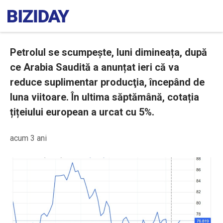
Petrolul se scumpește, luni dimineața, după
ce Arabia Saudită a anunțat ieri că va
reduce suplimentar producţia, începând de
luna viitoare. În ultima săptămână, cotația
țițeiului european a urcat cu 5%.
acum 3 ani