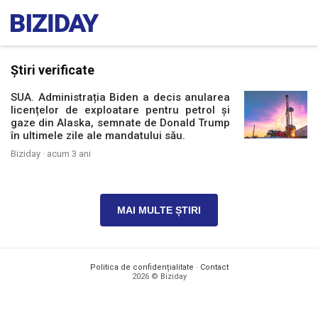
Știri verificate
SUA. Administrația Biden a decis anularea
licențelor de exploatare pentru petrol și
gaze din Alaska, semnate de Donald Trump
în ultimele zile ale mandatului său.
Biziday ·
acum 3 ani
MAI MULTE ȘTIRI
Politica de confidențialitate
·
Contact
2026 © Biziday