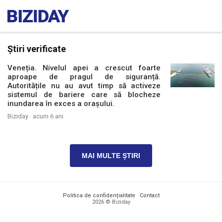
Știri verificate
Veneția. Nivelul apei a crescut foarte
aproape de pragul de siguranță.
Autoritățile nu au avut timp să activeze
sistemul de bariere care să blocheze
inundarea în exces a orașului.
Biziday ·
acum 6 ani
MAI MULTE ȘTIRI
Politica de confidențialitate
·
Contact
2026 © Biziday