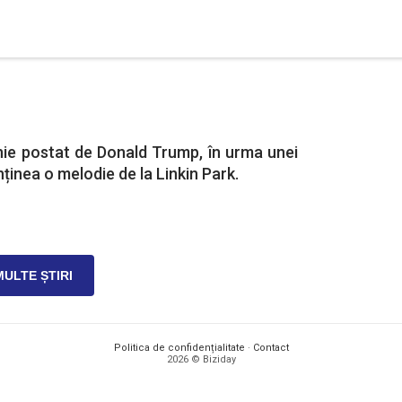
nie postat de Donald Trump, în urma unei
nținea o melodie de la Linkin Park.
MULTE ȘTIRI
Politica de confidențialitate
·
Contact
2026 © Biziday