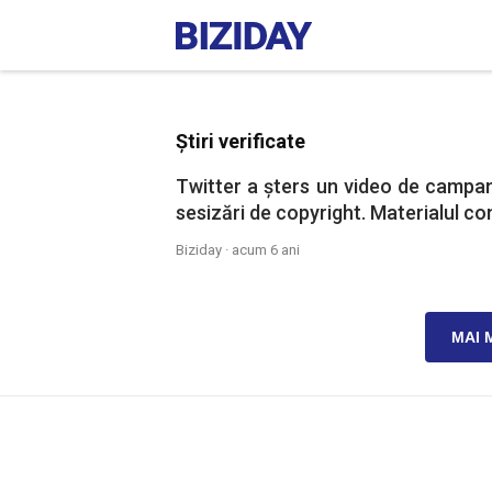
Știri verificate
Twitter a șters un video de campa
sesizări de copyright. Materialul co
Biziday ·
acum 6 ani
MAI 