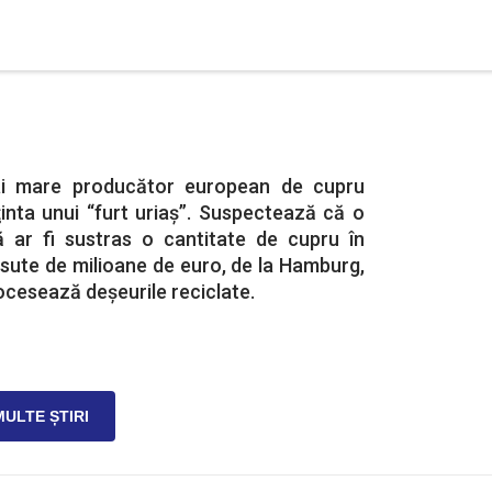
ai mare producător european de cupru
inta unui “furt uriaş”. Suspectează că o
lă ar fi sustras o cantitate de cupru în
sute de milioane de euro, de la Hamburg,
cesează deșeurile reciclate.
MULTE ȘTIRI