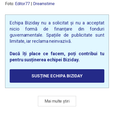
Foto:
Editor77
|
Dreamstime
Echipa Biziday nu a solicitat și nu a acceptat
nicio formă de finanțare din fonduri
guvernamentale. Spațiile de publicitate sunt
limitate, iar reclama neinvazivă.
Dacă îți place ce facem, poți contribui tu
pentru susținerea echipei Biziday.
SUSȚINE ECHIPA BIZIDAY
Mai multe știri