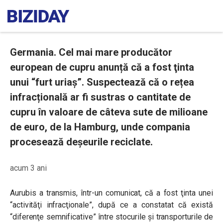
Germania. Cel mai mare producător
european de cupru anunță că a fost ţinta
unui “furt uriaş”. Suspectează că o rețea
infracțională ar fi sustras o cantitate de
cupru în valoare de câteva sute de milioane
de euro, de la Hamburg, unde compania
procesează deșeurile reciclate.
acum 3 ani
Aurubis a transmis, într-un comunicat, că a fost ţinta unei
“activităţi infracţionale”, după ce a constatat că există
“diferenţe semnificative” între stocurile şi transporturile de